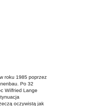
 w roku 1985 poprzez
hinenbau. Po 32
ec Wilfried Lange
ntynuacja
rzeczą oczywistą jak