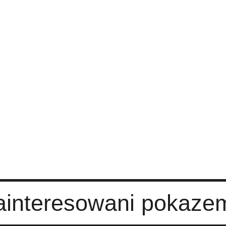
ainteresowani pokaze
Prosimy o kontakt!