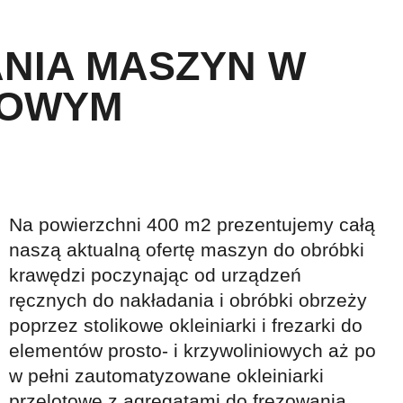
NIA MASZYN W
ZOWYM
Na powierzchni 400 m2 prezentujemy całą
naszą aktualną ofertę maszyn do obróbki
krawędzi poczynając od urządzeń
ręcznych do nakładania i obróbki obrzeży
poprzez stolikowe okleiniarki i frezarki do
elementów prosto- i krzywoliniowych aż po
w pełni zautomatyzowane okleiniarki
przelotowe z agregatami do frezowania