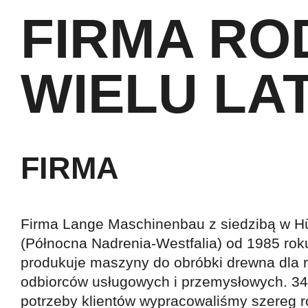
FIRMA RO
WIELU LA
FIRMA
Firma Lange Maschinenbau z siedzibą w Hü
(Północna Nadrenia-Westfalia) od 1985 roku
produkuje maszyny do obróbki drewna dla 
odbiorców usługowych i przemysłowych. 34 
potrzeby klientów wypracowaliśmy szereg 