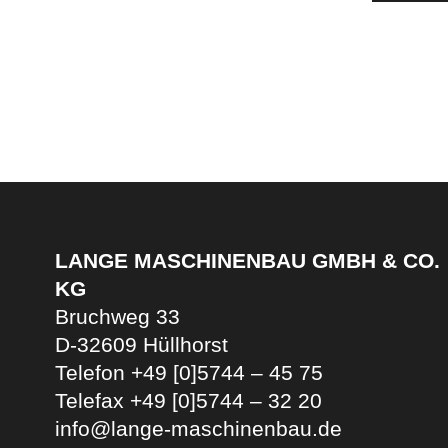
LANGE MASCHINENBAU GMBH & CO.
KG
Bruchweg 33
D-32609 Hüllhorst
Telefon +49 [0]5744 – 45 75
Telefax +49 [0]5744 – 32 20
info@lange-maschinenbau.de