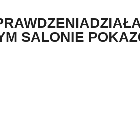
PRAWDZENIADZIAŁA
YM SALONIE POKA