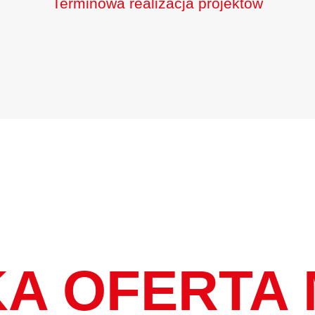
Terminowa realizacja projektów
Błąd:
Brak formularza kontaktowego.
A OFERTA