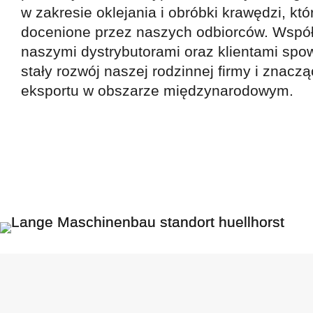
w zakresie oklejania i obróbki krawędzi, któ
docenione przez naszych odbiorców. Współ
naszymi dystrybutorami oraz klientami sp
stały rozwój naszej rodzinnej firmy i znacz
eksportu w obszarze międzynarodowym.