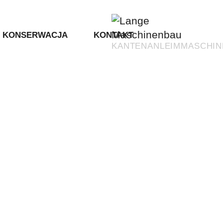
KONSERWACJA
KONTAKT
KANTENANLEIMMASCHIN
ywoliniowych