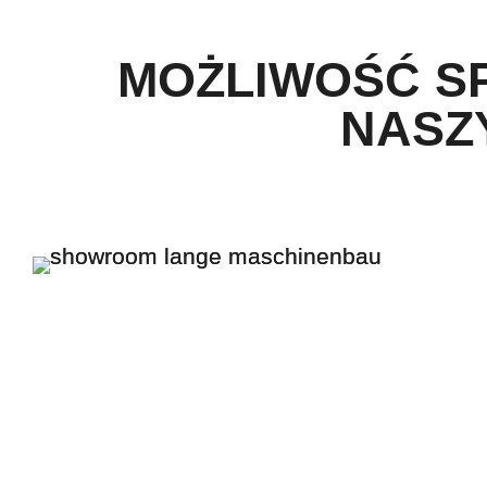
MOŻLIWOŚĆ S
NASZ