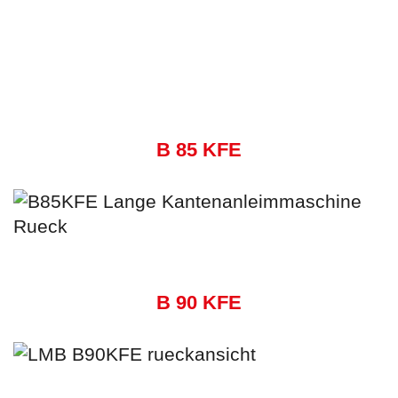
B 85 KFE
B 90 KFE