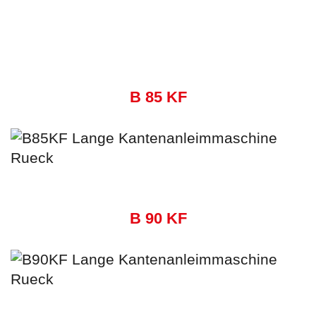
B 85 KF
B 90 KF