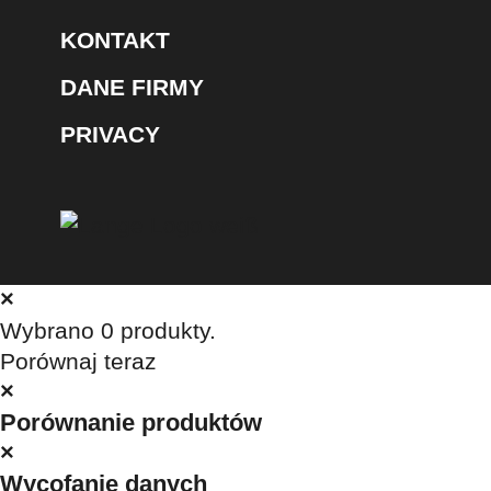
KONTAKT
DANE FIRMY
PRIVACY
×
Wybrano
0
produkty.
Porównaj teraz
×
Porównanie produktów
×
Wycofanie danych