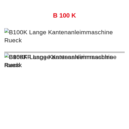
B 100 K