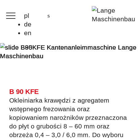
pl
de
en
B 90 KFE
Okleiniarka krawędzi z agregatem
wstępnego frezowania oraz
kopiowaniem narożników przeznaczona
do płyt o grubości 8 – 60 mm oraz
obrzeża 0,4 – 3,0 / 6,0 mm. Do wyboru