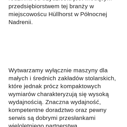
przedsiębiorstwem tej branży w
miejscowoścu Hüllhorst w Północnej
Nadrenii.
Wytwarzamy wyłącznie maszyny dla
małych i średnich zakładów stolarskich,
które jednak prócz kompaktowych
wymiarów charakteryzują się wysoką
wydajnością. Znaczna wydajność,
kompetentne doradztwo oraz pewny
serwis są dobrymi przesłankami
wieloletniego partnerstwa.