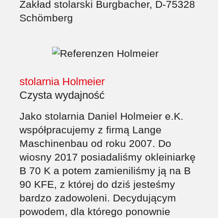
Zakład stolarski Burgbacher, D-75328
Schömberg
stolarnia Holmeier
Czysta wydajność
Jako stolarnia Daniel Holmeier e.K.
współpracujemy z firmą Lange
Maschinenbau od roku 2007. Do
wiosny 2017 posiadaliśmy okleiniarkę
B 70 K a potem zamieniliśmy ją na B
90 KFE, z której do dziś jesteśmy
bardzo zadowoleni. Decydującym
powodem, dla którego ponownie