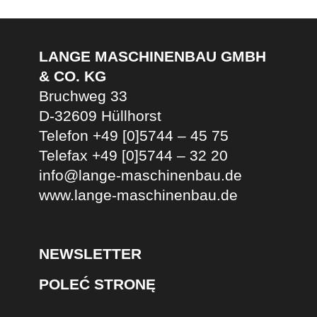
LANGE MASCHINENBAU GMBH
& CO. KG
Bruchweg 33
D-32609 Hüllhorst
Telefon +49 [0]5744 – 45 75
Telefax +49 [0]5744 – 32 20
info@lange-maschinenbau.de
www.lange-maschinenbau.de
NEWSLETTER
POLEĆ STRONĘ