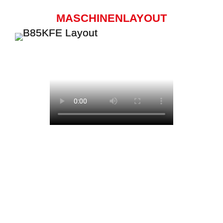
MASCHINENLAYOUT
FIRMA
BRANCHE
VORNAME
NACHNAME
TELEFON
STRASSE + NR.