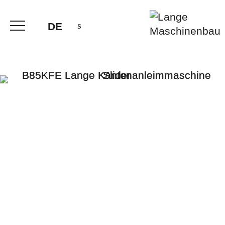
DE
B85KFE
KANTENANLEIMMASCHINE