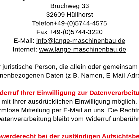
Bruchweg 33
32609 Hüllhorst
Telefon+49-(0)5744-4575
Fax +49-(0)5744-3220
E-Mail:
info@lange-maschinenbau.de
Internet:
www.lange-maschinenbau.de
der juristische Person, die allein oder gemeinsa
nenbezogenen Daten (z.B. Namen, E-Mail-Adre
derruf Ihrer Einwilligung zur Datenverarbeit
it Ihrer ausdrücklichen Einwilligung möglich. S
ormlose Mitteilung per E-Mail an uns. Die Rech
atenverarbeitung bleibt vom Widerruf unberühr
werderecht bei der zuständigen Aufsichtsb