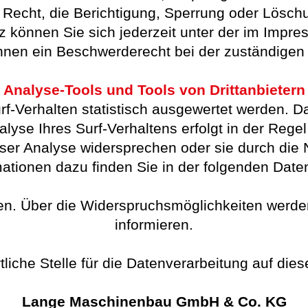
Recht, die Berichtigung, Sperrung oder Lösch
 können Sie sich jederzeit unter der im Imp
hnen ein Beschwerderecht bei der zuständigen
Analyse-Tools und Tools von Drittanbietern
f-Verhalten statistisch ausgewertet werden. Da
se Ihres Surf-Verhaltens erfolgt in der Regel
eser Analyse widersprechen oder sie durch die 
rmationen dazu finden Sie in der folgenden Dat
n. Über die Widerspruchsmöglichkeiten werden
informieren.
liche Stelle für die Datenverarbeitung auf dies
Lange Maschinenbau GmbH & Co. KG