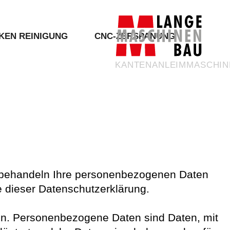
KEN REINIGUNG
CNC-ZERSPANUNG
KANTENANLEIMMASCHIN
hinen
CNC-Frästeile
leimmaschinen
CNC-Drehteile
ngsmaschinen
ir behandeln Ihre personenbezogenen Daten
e dieser Datenschutzerklärung.
n. Personenbezogene Daten sind Daten, mit