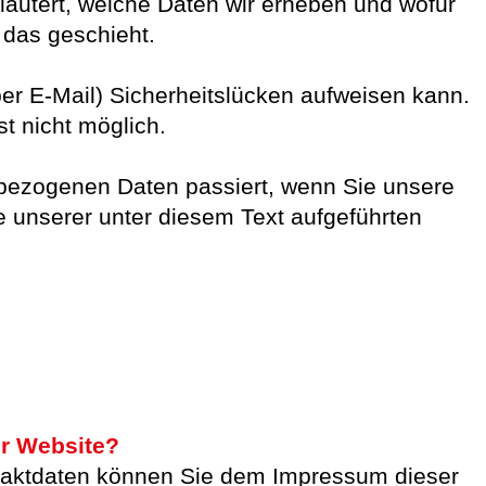
rläutert, welche Daten wir erheben und wofür
 das geschieht.
per E-Mail) Sicherheitslücken aufweisen kann.
st nicht möglich.
nbezogenen Daten passiert, wenn Sie unsere
unserer unter diesem Text aufgeführten
er Website?
ntaktdaten können Sie dem Impressum dieser