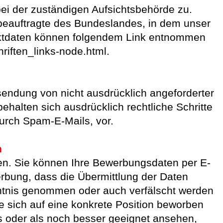
ei der zuständigen Aufsichtsbehörde zu.
beauftragte des Bundeslandes, in dem unser
taktdaten können folgendem Link entnommen
riften_links-node.html.
endung von nicht ausdrücklich angeforderter
ehalten sich ausdrücklich rechtliche Schritte
urch Spam-E-Mails, vor.
n
en. Sie können Ihre Bewerbungsdaten per E-
erbung, dass die Übermittlung der Daten
nntnis genommen oder auch verfälscht werden
 sich auf eine konkrete Position beworben
ls oder als noch besser geeignet ansehen,