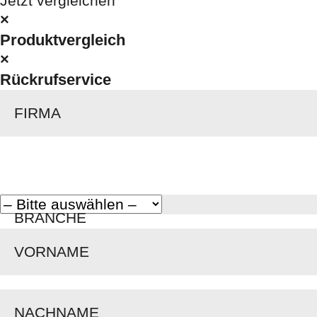
Jetzt vergleichen
×
Produktvergleich
×
Rückrufservice
FIRMA
BRANCHE
VORNAME
NACHNAME