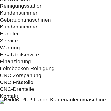
Reinigungsstation
Händler
Kundenstimmen
Gebrauchtmaschinen
Kundenstimmen
Händler
Service
Wartung
Ersatzteilservice
Finanzierung
Leimbecken Reinigung
CNC-Zerspanung
CNC-Frästeile
CNC-Drehteile
Kontakt